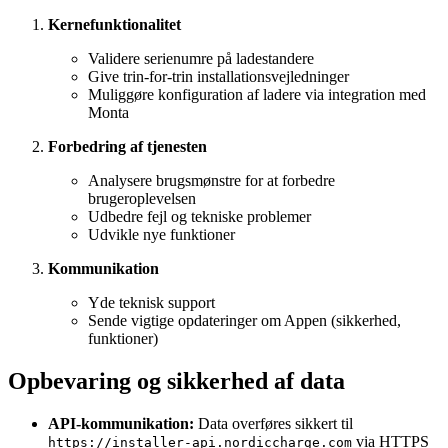
Kernefunktionalitet
Validere serienumre på ladestandere
Give trin-for-trin installationsvejledninger
Muliggøre konfiguration af ladere via integration med
Monta
Forbedring af tjenesten
Analysere brugs­mønstre for at forbedre
brugeroplevelsen
Udbedre fejl og tekniske problemer
Udvikle nye funktioner
Kommunikation
Yde teknisk support
Sende vigtige opdateringer om Appen (sikkerhed,
funktioner)
Opbevaring og sikkerhed af data
API-kommunikation:
Data overføres sikkert til
via HTTPS
https://installer-api.nordiccharge.com