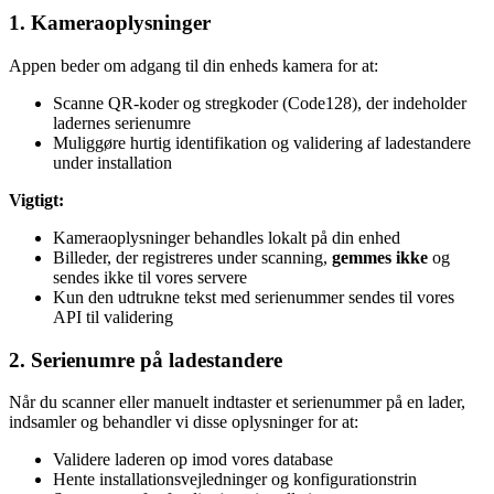
1. Kameraoplysninger
Appen beder om adgang til din enheds kamera for at:
Scanne QR-koder og stregkoder (Code128), der indeholder
ladernes serienumre
Muliggøre hurtig identifikation og validering af ladestandere
under installation
Vigtigt:
Kameraoplysninger behandles lokalt på din enhed
Billeder, der registreres under scanning,
gemmes ikke
og
sendes ikke til vores servere
Kun den udtrukne tekst med serienummer sendes til vores
API til validering
2. Serienumre på ladestandere
Når du scanner eller manuelt indtaster et serienummer på en lader,
indsamler og behandler vi disse oplysninger for at:
Validere laderen op imod vores database
Hente installationsvejledninger og konfigurationstrin