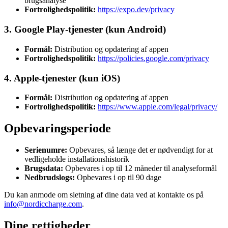
brugsanalyse
Fortrolighedspolitik:
https://expo.dev/privacy
3. Google Play-tjenester (kun Android)
Formål:
Distribution og opdatering af appen
Fortrolighedspolitik:
https://policies.google.com/privacy
4. Apple-tjenester (kun iOS)
Formål:
Distribution og opdatering af appen
Fortrolighedspolitik:
https://www.apple.com/legal/privacy/
Opbevaringsperiode
Serienumre:
Opbevares, så længe det er nødvendigt for at
vedligeholde installationshistorik
Brugsdata:
Opbevares i op til 12 måneder til analyseformål
Nedbrudslogs:
Opbevares i op til 90 dage
Du kan anmode om sletning af dine data ved at kontakte os på
info@nordiccharge.com
.
Dine rettigheder