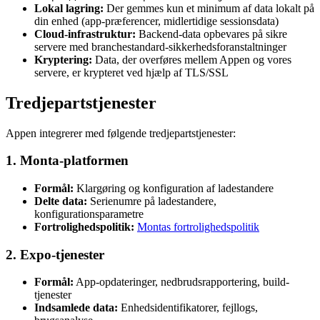
Lokal lagring:
Der gemmes kun et minimum af data lokalt på
din enhed (app-præferencer, midlertidige sessionsdata)
Cloud-infrastruktur:
Backend-data opbevares på sikre
servere med branchestandard-sikkerhedsforanstaltninger
Kryptering:
Data, der overføres mellem Appen og vores
servere, er krypteret ved hjælp af TLS/SSL
Tredjepartstjenester
Appen integrerer med følgende tredjepartstjenester:
1. Monta-platformen
Formål:
Klargøring og konfiguration af ladestandere
Delte data:
Serienumre på ladestandere,
konfigurationsparametre
Fortrolighedspolitik:
Montas fortrolighedspolitik
2. Expo-tjenester
Formål:
App-opdateringer, nedbrudsrapportering, build-
tjenester
Indsamlede data:
Enhedsidentifikatorer, fejllogs,