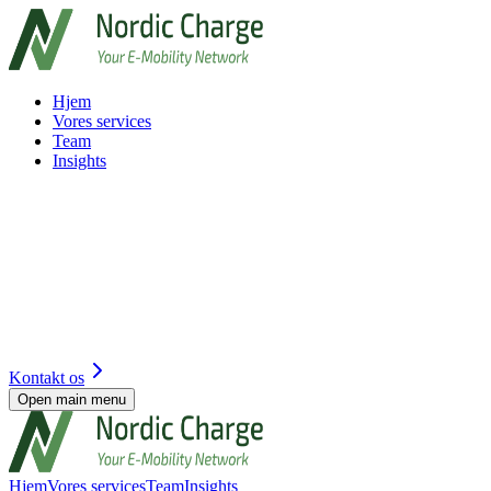
Hjem
Vores services
Team
Insights
Kontakt os
Open main menu
Hjem
Vores services
Team
Insights