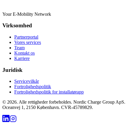
Your E-Mobility Network
Virksomhed
Partnerportal
Vores services
Team
Kontakt os
Karriere
Juridisk
Servicevilkår
Fortrolighedspolitik
Fortrolighedspolitik for installatørapp
©
2026
.
Alle rettigheder forbeholdes. Nordic Charge Group ApS.
Oceanvej 1, 2150 København. CVR-45789829.