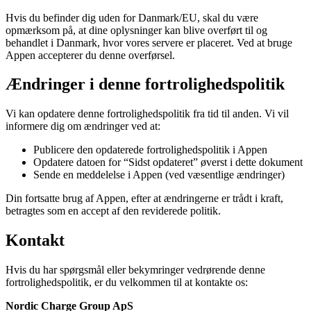
Hvis du befinder dig uden for Danmark/EU, skal du være
opmærksom på, at dine oplysninger kan blive overført til og
behandlet i Danmark, hvor vores servere er placeret. Ved at bruge
Appen accepterer du denne overførsel.
Ændringer i denne fortrolighedspolitik
Vi kan opdatere denne fortrolighedspolitik fra tid til anden. Vi vil
informere dig om ændringer ved at:
Publicere den opdaterede fortrolighedspolitik i Appen
Opdatere datoen for “Sidst opdateret” øverst i dette dokument
Sende en meddelelse i Appen (ved væsentlige ændringer)
Din fortsatte brug af Appen, efter at ændringerne er trådt i kraft,
betragtes som en accept af den reviderede politik.
Kontakt
Hvis du har spørgsmål eller bekymringer vedrørende denne
fortrolighedspolitik, er du velkommen til at kontakte os:
Nordic Charge Group ApS