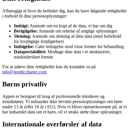
Afhængigt af hvor du befinder dig, kan du have følgende rettigheder
i forhold til dine personoplysninger:
Indsigt:
Anmode om en kopi af de data, vi har om dig
Berigtigelse:
Anmode om rettelse af urigtige oplysninger
Sletning:
Anmode om sletning af dine data (med forbehold
for lovpligtige forpligtelser)
Indsigelse:
Gøre indsigelse mod visse former for behandling
Dataportabilitet:
Modtage dine data i et struktureret,
maskinlæsbart format
For at udøve dine rettigheder kan du kontakte os på
info@nordiccharge.com
.
Børns privatliv
Appen er beregnet til brug af professionelle teknikere og
installatører. Vi indsamler ikke bevidst personoplysninger om børn
under 13 år (eller 16 år i EU). Hvis vi bliver opmærksomme på, at vi
har indsamlet data om et barn, vil vi straks slette disse oplysninger.
Internationale overførsler af data