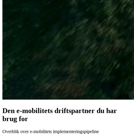
Den e-mobilitets drifts­partner du har
brug for
Overblik over e-mobilitets implementeringspipeline