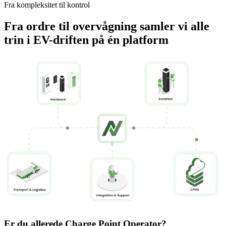
Fra kompleksitet til kontrol
Fra ordre til overvågning samler vi alle
trin i EV-driften på én platform
Er du allerede Charge Point Operator?