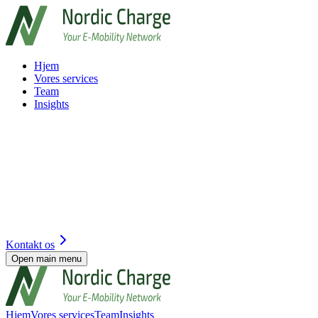
Hjem
Vores services
Team
Insights
Kontakt os
Open main menu
Hjem
Vores services
Team
Insights